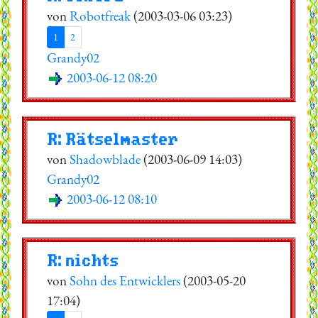
von
Robotfreak
(2003-03-06 03:23)
1
2
Grandy02
2003-06-12 08:20
R: Rätselmaster
von
Shadowblade
(2003-06-09 14:03)
Grandy02
2003-06-12 08:10
R: nichts
von
Sohn des Entwicklers
(2003-05-20
17:04)