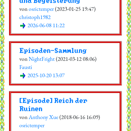
und Begeisterung
von
osrictemper
(2023-01-25 19:47)
christoph1982
2026-06-08 11:22
Episoden-Sammlung
von
NightFright
(2021-03-12 08:06)
Fausti
2025-10-20 13:07
[Episode] Reich der
Ruinen
von
Anthony Xue
(2018-06-16 16:09)
osrictemper