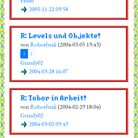
Fausti
2005-11-22 09:58
R: Levels und Objekte!
von
Robotfreak
(2004-03-05 19:43)
1
2
Grandy02
2004-03-28 16:07
R: Tobor in Arbeit!
von
Robotfreak
(2004-02-29 18:04)
Grandy02
2004-03-02 09:49