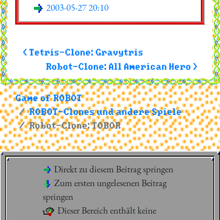
2003-05-27 20:10
< Tetris-Clone: Gravytris
Robot-Clone: All American Hero >
Game of ROBOT
ROBOT-Clones und andere Spiele
Robot-Clone: TOBOR
Direkt zu diesem Beitrag springen
Zum ersten ungelesenen Beitrag
springen
Dieser Bereich enthält keine