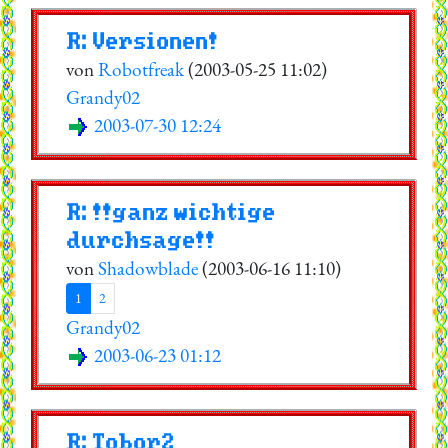
R: Versionen!
von
Robotfreak
(2003-05-25 11:02)
Grandy02
2003-07-30 12:24
R: !!ganz wichtige
durchsage!!
von
Shadowblade
(2003-06-16 11:10)
1
2
Grandy02
2003-06-23 01:12
R: Tobor2