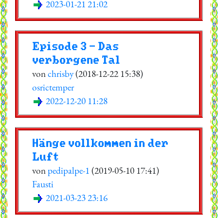
2023-01-21 21:02
Episode 3 - Das
verborgene Tal
von
chrisby
(2018-12-22 15:38)
osrictemper
2022-12-20 11:28
Hänge vollkommen in der
Luft
von
pedipalpe-1
(2019-05-10 17:41)
Fausti
2021-03-23 23:16