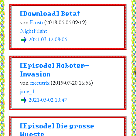
[Download] Beta!
von
Fausti
(2018-04-04 09:19)
NightFright
2021-03-12 08:06
[Episode] Roboter-
Invasion
von
executrix
(2019-07-20 16:56)
jane_1
2021-03-02 10:47
[Episode] Die grosse
Wueste