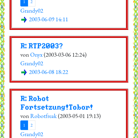
1
2
Grandy02
2003-06-09 14:11
R: RTP2003?
von
Onyx
(2003-03-06 12:24)
Grandy02
2003-06-08 18:22
R: Robot
Fortsetzung!Tobor!
von
Robotfreak
(2003-05-01 19:13)
1
2
Grandy02