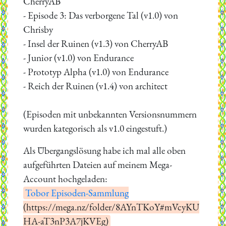
CherryAB
- Episode 3: Das verborgene Tal (v1.0) von
Chrisby
- Insel der Ruinen (v1.3) von CherryAB
- Junior (v1.0) von Endurance
- Prototyp Alpha (v1.0) von Endurance
- Reich der Ruinen (v1.4) von architect
(Episoden mit unbekannten Versionsnummern
wurden kategorisch als v1.0 eingestuft.)
Als Übergangslösung habe ich mal alle oben
aufgeführten Dateien auf meinem Mega-
Account hochgeladen:
Tobor Episoden-Sammlung
(https://mega.nz/folder/8AYnTKoY#mVcyKU
HA-aT3nP3A7jKVEg)