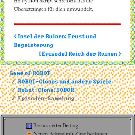
ein Python Skript schreiben, das die
Übersetzungen für dich umwandelt.
< Insel der Ruinen: Frust und
Begeisterung
[Episode] Reich der Ruinen >
Game of ROBOT
ROBOT-Clones und andere Spiele
Robot-Clone: TOBOR
Episoden-Sammlung
Restaurierter Beitrag
Neuen Beitrag mit Zitat beginnen