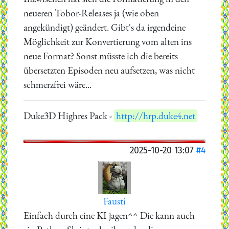
neueren Tobor-Releases ja (wie oben
angekündigt) geändert. Gibt's da irgendeine
Möglichkeit zur Konvertierung vom alten ins
neue Format? Sonst müsste ich die bereits
übersetzten Episoden neu aufsetzen, was nicht
schmerzfrei wäre...
Duke3D Highres Pack -
http://hrp.duke4.net
2025-10-20 13:07
#4
Fausti
Einfach durch eine KI jagen^^ Die kann auch