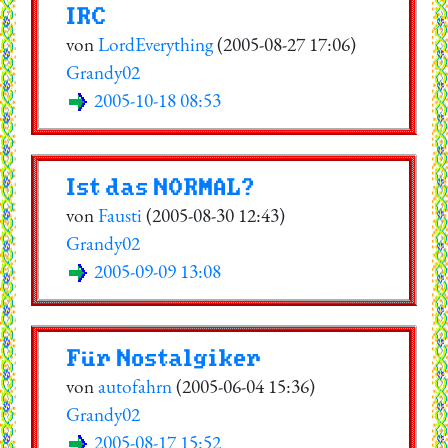
IRC
von
LordEverything
(2005-08-27 17:06)
Grandy02
2005-10-18 08:53
Ist das NORMAL?
von
Fausti
(2005-08-30 12:43)
Grandy02
2005-09-09 13:08
Für Nostalgiker
von
autofahrn
(2005-06-04 15:36)
Grandy02
2005-08-17 15:52