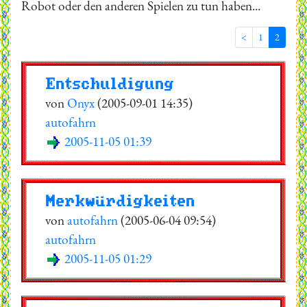
Robot oder den anderen Spielen zu tun haben...
<
1
2
Entschuldigung
von
Onyx
(2005-09-01 14:35)
autofahrn
2005-11-05 01:39
Merkwürdigkeiten
von
autofahrn
(2005-06-04 09:54)
autofahrn
2005-11-05 01:29