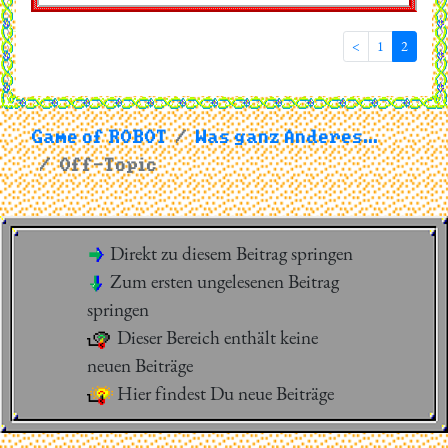
<
1
2
Game of ROBOT
Was ganz Anderes...
Off-Topic
Direkt zu diesem Beitrag springen
Zum ersten ungelesenen Beitrag
springen
Dieser Bereich enthält keine
neuen Beiträge
Hier findest Du neue Beiträge