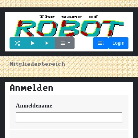





Login
Mitgliederbereich
Anmelden
Anmeldename