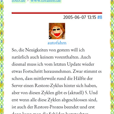
foto.de
-
www.tofahrn.de
2005-06-07 13:15
#8
autofahrn
So, die Neuigkeiten von gestern will ich
natürlich auch keinem vorenthalten. Auch
diesmal muss ich vom letzten Update wieder
etwas Fortschritt herausnehmen. Zwar stimmt es
schon, dass mittlerweile rund die Hälfte der
Server einen Restore-Zyklus hinter sich haben,
aber von diesen Zyklen gibt es (aktuell) 5. Und
erst wenn alle diese Zyklen abgeschlossen sind,
ist auch der Restore-Prozess beendet und erst
dann kann man die Schäden begutachten.