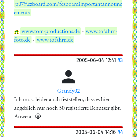
p079.ezboard.com/fezboardimportantannounc
ements
www.tom-productions.de
-
www.tofahrn-
foto.de
-
www.tofahrn.de
2005-06-04 12:41
#3

Grandy02
Ich muss leider auch feststellen, dass es hier
angeblich nur noch 50 registrierte Benutzer gibt.
Auweia...😬
2005-06-04 14:16
#4