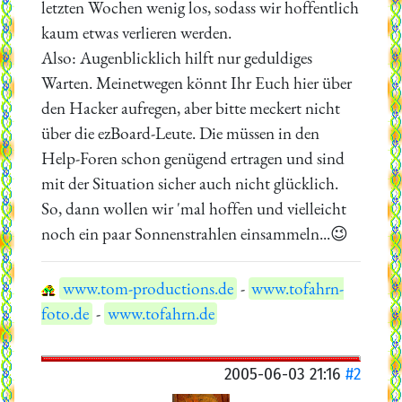
letzten Wochen wenig los, sodass wir hoffentlich
kaum etwas verlieren werden.
Also: Augenblicklich hilft nur geduldiges
Warten. Meinetwegen könnt Ihr Euch hier über
den Hacker aufregen, aber bitte meckert nicht
über die ezBoard-Leute. Die müssen in den
Help-Foren schon genügend ertragen und sind
mit der Situation sicher auch nicht glücklich.
So, dann wollen wir 'mal hoffen und vielleicht
noch ein paar Sonnenstrahlen einsammeln...😉
www.tom-productions.de
-
www.tofahrn-
foto.de
-
www.tofahrn.de
2005-06-03 21:16
#2