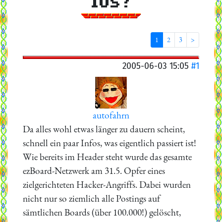
los?
1
2
3
>
2005-06-03 15:05
#1
autofahrn
Da alles wohl etwas länger zu dauern scheint,
schnell ein paar Infos, was eigentlich passiert ist!
Wie bereits im Header steht wurde das gesamte
ezBoard-Netzwerk am 31.5. Opfer eines
zielgerichteten Hacker-Angriffs. Dabei wurden
nicht nur so ziemlich alle Postings auf
sämtlichen Boards (über 100.000!) gelöscht,