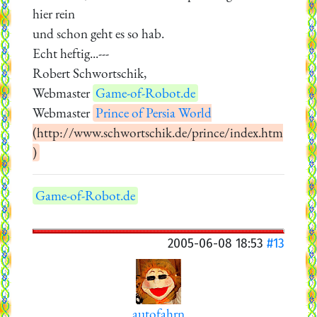
hier rein
und schon geht es so hab.
Echt heftig...---
Robert Schwortschik,
Webmaster
Game-of-Robot.de
Webmaster
Prince of Persia World
(http://www.schwortschik.de/prince/index.htm
)
Game-of-Robot.de
2005-06-08 18:53
#13
autofahrn