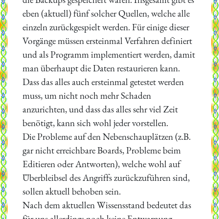
eben (aktuell) fünf solcher Quellen, welche alle
einzeln zurückgespielt werden. Für einige dieser
Vorgänge müssen ersteinmal Verfahren definiert
und als Programm implementiert werden, damit
man überhaupt die Daten restaurieren kann.
Dass das alles auch ersteinmal getestet werden
muss, um nicht noch mehr Schaden
anzurichten, und dass das alles sehr viel Zeit
benötigt, kann sich wohl jeder vorstellen.
Die Probleme auf den Nebenschauplätzen (z.B.
gar nicht erreichbare Boards, Probleme beim
Editieren oder Antworten), welche wohl auf
Überbleibsel des Angriffs zurückzuführen sind,
sollen aktuell behoben sein.
Nach dem aktuellen Wissensstand bedeutet das
für uns allerdings noch keine Entwarnung.