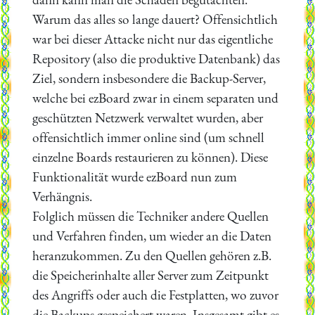
Warum das alles so lange dauert? Offensichtlich
war bei dieser Attacke nicht nur das eigentliche
Repository (also die produktive Datenbank) das
Ziel, sondern insbesondere die Backup-Server,
welche bei ezBoard zwar in einem separaten und
geschützten Netzwerk verwaltet wurden, aber
offensichtlich immer online sind (um schnell
einzelne Boards restaurieren zu können). Diese
Funktionalität wurde ezBoard nun zum
Verhängnis.
Folglich müssen die Techniker andere Quellen
und Verfahren finden, um wieder an die Daten
heranzukommen. Zu den Quellen gehören z.B.
die Speicherinhalte aller Server zum Zeitpunkt
des Angriffs oder auch die Festplatten, wo zuvor
die Backups gespeichert waren. Insgesamt gibt es