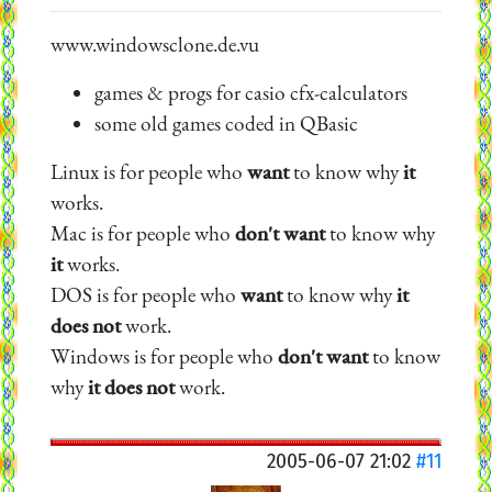
www.windowsclone.de.vu
games & progs for casio cfx-calculators
some old games coded in QBasic
Linux is for people who
want
to know why
it
works.
Mac is for people who
don't want
to know why
it
works.
DOS is for people who
want
to know why
it
does not
work.
Windows is for people who
don't want
to know
why
it does not
work.
2005-06-07 21:02
#11