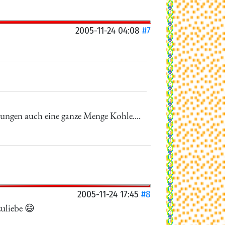
2005-11-24 04:08
#7
kungen auch eine ganze Menge Kohle....
2005-11-24 17:45
#8
zuliebe 😄