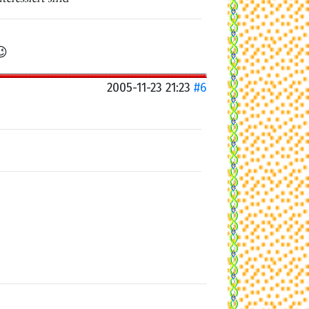
😉
2005-11-23 21:23
#6