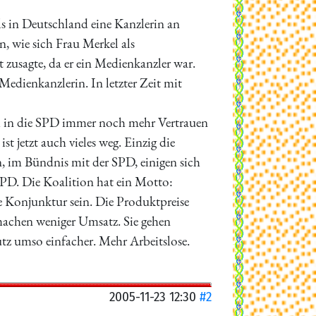
als in Deutschland eine Kanzlerin an
n, wie sich Frau Merkel als
 zusagte, da er ein Medienkanzler war.
Medienkanzlerin. In letzter Zeit mit
ch in die SPD immer noch mehr Vertrauen
 jetzt auch vieles weg. Einzig die
 im Bündnis mit der SPD, einigen sich
 SPD. Die Koalition hat ein Motto:
ie Konjunktur sein. Die Produktpreise
machen weniger Umsatz. Sie gehen
tz umso einfacher. Mehr Arbeitslose.
2005-11-23 12:30
#2