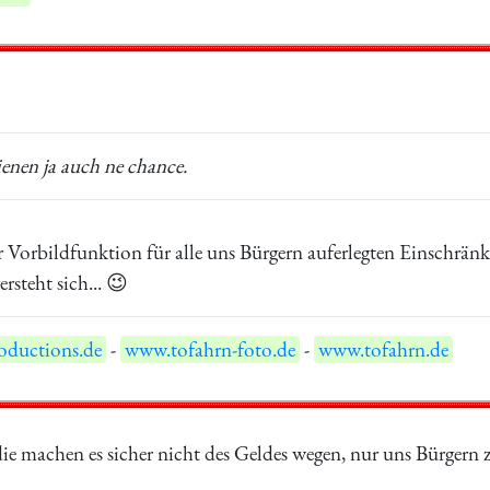
ienen ja auch ne chance.
r Vorbildfunktion für alle uns Bürgern auferlegten Einschrän
ersteht sich... 😉
ductions.de
-
www.tofahrn-foto.de
-
www.tofahrn.de
ie machen es sicher nicht des Geldes wegen, nur uns Bürgern 