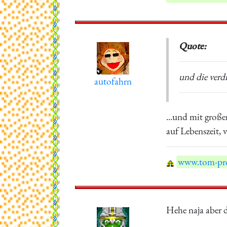
Quote:
und die verd
autofahrn
...und mit große
auf Lebenszeit, v
www.tom-pro
Hehe naja aber d