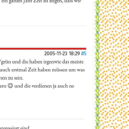
 ganzes Jahr Zeit zu zeigen, dass wir
2005-11-23 18:29
#5
/grün und die haben irgenwie das meiste
te auch erstmal Zeit haben müssen um was
en zu sein.
dern 😉 und die verdienen ja auch ne
eressiert sind