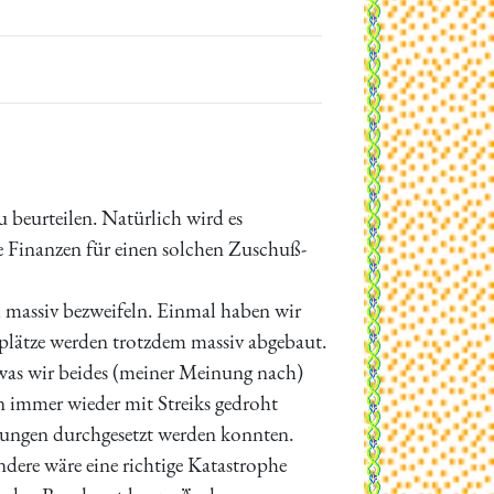
u beurteilen. Natürlich wird es
ie Finanzen für einen solchen Zuschuß-
 massiv bezweifeln. Einmal haben wir
splätze werden trotzdem massiv abgebaut.
 was wir beides (meiner Meinung nach)
n immer wieder mit Streiks gedroht
zungen durchgesetzt werden konnten.
ndere wäre eine richtige Katastrophe