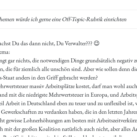
hemen würde ich gerne eine Off-Topic-Rubrik einrichten
chst Du das dann nicht, Du Verwalter??? 😉
ema:
ingt gar nichts, die notwendigen Dinge grundsätzlich negativ z
n, die für ziemlich alle unschön sind. Aber wie sollen denn d
-Staat anders in den Griff gebracht werden?
hrwertsteuer massiv Arbeitsplätze kostet, darf man wohl auch
and mit die niedrigste Mehrwertsteuer in Europa, und Arbeit
 Arbeit in Deutschland eben zu teuer und zu unflexibel ist,
 Gewerkschaften zu verdanken haben, die in den letzten Jahre
ht gewisse Lohnerhöhungen am besten mit Arbeitszeitverkür
h mit der großen Koalition natürlich auch nicht, aber alles A