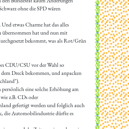
gen den Bundesrat kaum Änderungen
Schwarz ohne die SPD wären
. Und etwas Charme hat das alles
sten übernommen hat und nun mit
durchgesetzt bekommt, was als Rot/Grün
s von CDU/CSU vor der Wahl so
aus dem Dreck bekommen, und anpacken
schland").
 persönlich eine solche Erhöhung am
 wie z.B. CDs oder
land gefertigt werden und folglich auch
k, die Automobilindustrie dürfte es