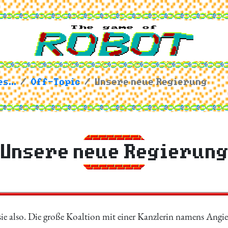
s...
Off-Topic
Unsere neue Regierung
Unsere neue Regierun
e also. Die große Koaltion mit einer Kanzlerin namens Angie.