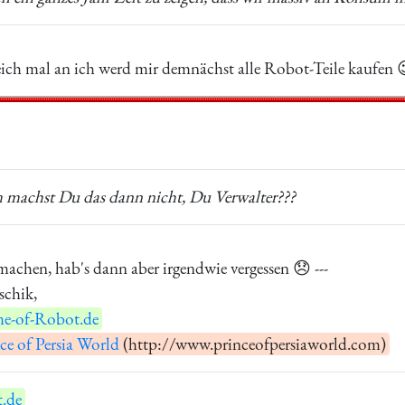
eich mal an ich werd mir demnächst alle Robot-Teile kaufen 
 machst Du das dann nicht, Du Verwalter???
machen, hab's dann aber irgendwie vergessen 😞 ---
schik,
e-of-Robot.de
ce of Persia World
(http://www.princeofpersiaworld.com)
.de