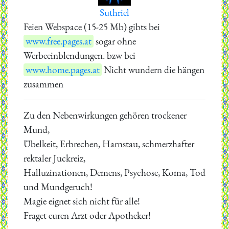
Suthriel
Feien Webspace (15-25 Mb) gibts bei
www.free.pages.at
sogar ohne
Werbeeinblendungen. bzw bei
www.home.pages.at
Nicht wundern die hängen
zusammen
Zu den Nebenwirkungen gehören trockener
Mund,
Übelkeit, Erbrechen, Harnstau, schmerzhafter
rektaler Juckreiz,
Halluzinationen, Demens, Psychose, Koma, Tod
und Mundgeruch!
Magie eignet sich nicht für alle!
Fraget euren Arzt oder Apotheker!