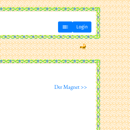

Login
Der Magnet >>