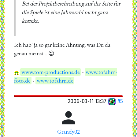
Bei der Projektbeschreibung auf der Seite für
die Spiele ist eine Jahreszahl nicht ganz
korrekt.
Ich hab' ja so gar keine Ahnung, was Du da
genau meinst... 😉
www.tom-productions.de
-
www.tofahrn-
foto.de
-
www.tofahrn.de
2006-03-11 13:37
#5

Grandy02