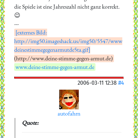
die Spiele ist eine Jahreszahl nicht ganz korrekt.
😉
---
[externes Bild:
http://img50.imageshack.us/img50/5547/www
deinestimmegegenarmutde5ta.gif]
(http://www.deine-stimme-gegen-armut.de)
www.deine-stimme-gegen-armut.de
2006-03-11 12:38
#4
autofahrn
Quote: