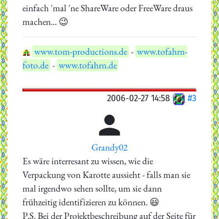
einfach 'mal 'ne ShareWare oder FreeWare draus
machen... 😉
www.tom-productions.de
-
www.tofahrn-
foto.de
-
www.tofahrn.de
2006-02-27 14:58
#3

Grandy02
Es wäre interresant zu wissen, wie die
Verpackung von Karotte aussieht - falls man sie
mal irgendwo sehen sollte, um sie dann
frühzeitig identifizieren zu können. 😃
P.S. Bei der Projektbeschreibung auf der Seite für