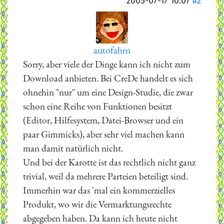
2005-07-17 10:07
#2
autofahrn
Sorry, aber viele der Dinge kann ich nicht zum
Download anbieten. Bei CreDe handelt es sich
ohnehin "nur" um eine Design-Studie, die zwar
schon eine Reihe von Funktionen besitzt
(Editor, Hilfesystem, Datei-Browser und ein
paar Gimmicks), aber sehr viel machen kann
man damit natürlich nicht.
Und bei der Karotte ist das rechtlich nicht ganz
trivial, weil da mehrere Parteien beteiligt sind.
Immerhin war das 'mal ein kommerzielles
Produkt, wo wir die Vermarktungsrechte
abgegeben haben. Da kann ich heute nicht