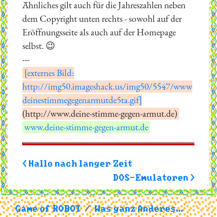
Ähnliches gilt auch für die Jahreszahlen neben
dem Copyright unten rechts - sowohl auf der
Eröffnungsseite als auch auf der Homepage
selbst. 😉
---
[externes Bild:
http://img50.imageshack.us/img50/5547/www
deinestimmegegenarmutde5ta.gif]
(http://www.deine-stimme-gegen-armut.de)
www.deine-stimme-gegen-armut.de
< Hallo nach langer Zeit
DOS-Emulatoren >
Game of ROBOT
Was ganz Anderes...