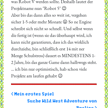
was Robot V werden sollte. Deshalb lautet der
Projektname nun "Robot 5" 😉
Aber bis das dann alles so weit ist, vergehen
sicher 1-5 oder mehr Monate 😛 So ne Engine
schreibt sich nicht so schnell. Und selbst wenn
die fertig ist (wenn sie das überhaupt wird, ich
kann nicht garantieren, dass ich das wirklich
durchziehe, bin schließlich erst 14 mit ner
Menge Schulstress) dauert es MINDESTENS 1-
2 Jahre, bis das ganze Game dann halbwegs steht.
... ich bin nur optimistisch, hab schon viele
Projekte am laufen gehabt 😉
< Mein erstes Spiel
Suche Wild West Adventure von