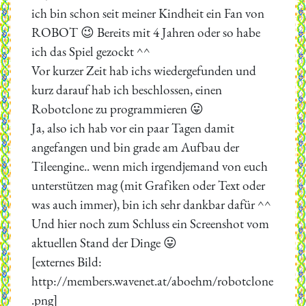
ich bin schon seit meiner Kindheit ein Fan von
ROBOT 😉 Bereits mit 4 Jahren oder so habe
ich das Spiel gezockt ^^
Vor kurzer Zeit hab ichs wiedergefunden und
kurz darauf hab ich beschlossen, einen
Robotclone zu programmieren 😛
Ja, also ich hab vor ein paar Tagen damit
angefangen und bin grade am Aufbau der
Tileengine.. wenn mich irgendjemand von euch
unterstützen mag (mit Grafiken oder Text oder
was auch immer), bin ich sehr dankbar dafür ^^
Und hier noch zum Schluss ein Screenshot vom
aktuellen Stand der Dinge 😛
[externes Bild:
http://members.wavenet.at/aboehm/robotclone
.png]