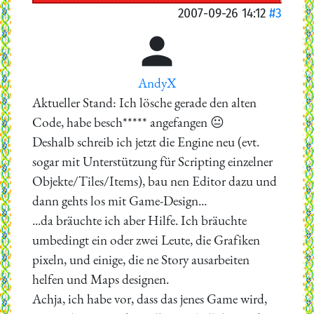
2007-09-26 14:12
#3

AndyX
Aktueller Stand: Ich lösche gerade den alten
Code, habe besch***** angefangen 😐
Deshalb schreib ich jetzt die Engine neu (evt.
sogar mit Unterstützung für Scripting einzelner
Objekte/Tiles/Items), bau nen Editor dazu und
dann gehts los mit Game-Design...
...da bräuchte ich aber Hilfe. Ich bräuchte
umbedingt ein oder zwei Leute, die Grafiken
pixeln, und einige, die ne Story ausarbeiten
helfen und Maps designen.
Achja, ich habe vor, dass das jenes Game wird,