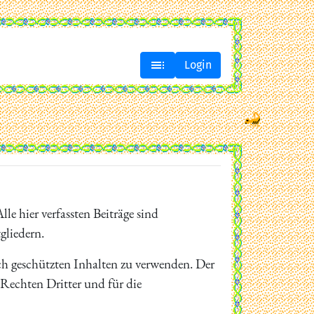

Login
lle hier verfassten Beiträge sind
gliedern.
ich geschützten Inhalten zu verwenden. Der
n Rechten Dritter und für die