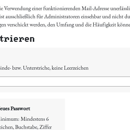
ie Verwendung einer funktionierenden Mail-Adresse unerlässlic
ist ausschließlich für Administratoren einsehbar und nicht du
en verschickt werden, den Umfang und die Häufigkeit können S
strieren
inde- bzw. Unterstriche, keine Leerzeichen
eues Passwort
inimum:
Mindestens 6
eichen
,
Buchstabe
,
Ziffer