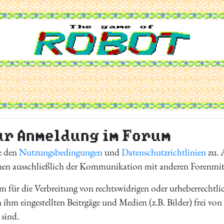
ur Anmeldung im Forum
e den
Nutzungsbedingungen
und
Datenschutzrichtlinien
zu. A
enen ausschließlich der Kommunikation mit anderen Forenmit
orm für die Verbreitung von rechtswidrigen oder urheberrechtl
n ihm eingestellten Beitrgäge und Medien (z.B. Bilder) frei vo
 sind.