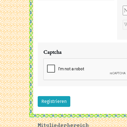
Captcha
Registrieren
Mitgliederbereich