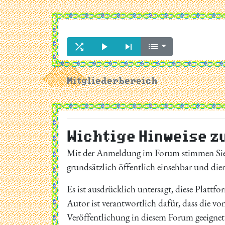




Mitgliederbereich
Wichtige Hinweise z
Mit der Anmeldung im Forum stimmen Si
grundsätzlich öffentlich einsehbar und di
Es ist ausdrücklich untersagt, diese Plattf
Autor ist verantwortlich dafür, dass die vo
Veröffentlichung in diesem Forum geeignet