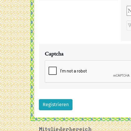
Captcha
Registrieren
Mitgliederbereich