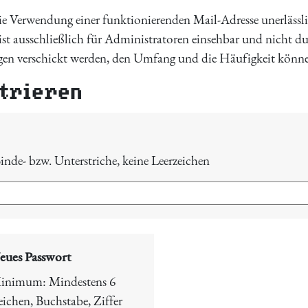
ie Verwendung einer funktionierenden Mail-Adresse unerlässlic
ist ausschließlich für Administratoren einsehbar und nicht du
en verschickt werden, den Umfang und die Häufigkeit können S
strieren
inde- bzw. Unterstriche, keine Leerzeichen
eues Passwort
inimum:
Mindestens 6
eichen
,
Buchstabe
,
Ziffer