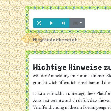




Mitgliederbereich
Wichtige Hinweise z
Mit der Anmeldung im Forum stimmen Si
grundsätzlich öffentlich einsehbar und di
Es ist ausdrücklich untersagt, diese Plattf
Autor ist verantwortlich dafür, dass die vo
Veröffentlichung in diesem Forum geeignet