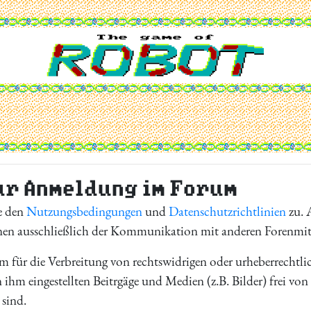
ur Anmeldung im Forum
e den
Nutzungsbedingungen
und
Datenschutzrichtlinien
zu. A
enen ausschließlich der Kommunikation mit anderen Forenmit
orm für die Verbreitung von rechtswidrigen oder urheberrechtl
n ihm eingestellten Beitrgäge und Medien (z.B. Bilder) frei vo
 sind.