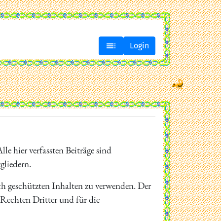

Login
lle hier verfassten Beiträge sind
gliedern.
ich geschützten Inhalten zu verwenden. Der
n Rechten Dritter und für die