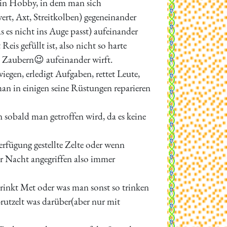
 ein Hobby, in dem man sich
ert, Axt, Streitkolben) gegeneinander
s es nicht ins Auge passt) aufeinander
eis gefüllt ist, also nicht so harte
n Zaubern😉 aufeinander wirft.
gen, erledigt Aufgaben, rettet Leute,
man in einigen seine Rüstungen reparieren
sobald man getroffen wird, da es keine
erfügung gestellte Zelte oder wenn
r Nacht angegriffen also immer
 trinkt Met oder was man sonst so trinken
rutzelt was darüber(aber nur mit