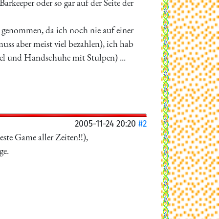
arkeeper oder so gar auf der Seite der
l genommen, da ich noch nie auf einer
uss aber meist viel bezahlen), ich hab
el und Handschuhe mit Stulpen) ...
2005-11-24 20:20
#2
ste Game aller Zeiten!!),
ge.