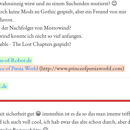
 wahnsinnig wirst und zu einem Suchenden mutierst? 😉
och keine Mods zu Gothic gespielt, aber ein Freund von mir
davon.
as der Nachfolger von Morrowind?
ind konnte ich nicht so viel anfangen.
Fable - The Lost Chapters gespielt?
e-of-Robot.de
ce of Persia World
(http://www.princeofpersiaworld.com)
.de
t sicherheit gut 😀 immerhin ist es da so das man imemr trif
 ich auch voll cool, ich hab zwar das alte schon durch, aber da
utraler Bogenschütze 😉