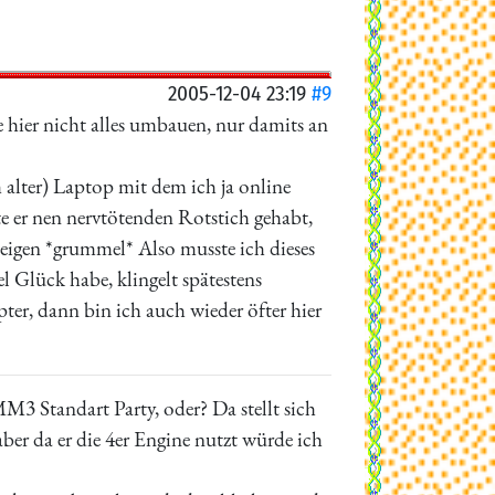
2005-12-04 23:19
#9
 hier nicht alles umbauen, nur damits an
 alter) Laptop mit dem ich ja online
tte er nen nervtötenden Rotstich gehabt,
eigen *grummel* Also musste ich dieses
l Glück habe, klingelt spätestens
, dann bin ich auch wieder öfter hier
M3 Standart Party, oder? Da stellt sich
aber da er die 4er Engine nutzt würde ich