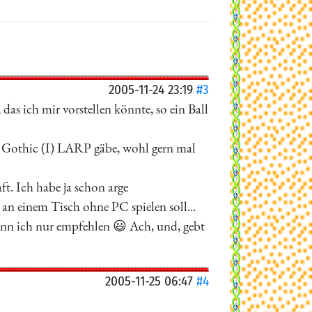
2005-11-24 23:19
#3
das ich mir vorstellen könnte, so ein Ball
in Gothic (I) LARP gäbe, wohl gern mal
ft. Ich habe ja schon arge
 an einem Tisch ohne PC spielen soll...
ann ich nur empfehlen 😃 Ach, und, gebt
2005-11-25 06:47
#4