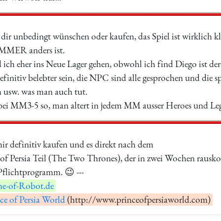
u dir unbedingt wünschen oder kaufen, das Spiel ist wirklich 
 IMMER anders ist.
ich eher ins Neue Lager gehen, obwohl ich find Diego ist der
finitiv belebter sein, die NPC sind alle gesprochen und die 
h usw. was man auch tut.
r bei MM3-5 so, man altert in jedem MM ausser Heroes und Le
ir definitiv kaufen und es direkt nach dem
 of Persia Teil (The Two Thrones), der in zwei Wochen rausko
Pflichtprogramm. 😉 ---
e-of-Robot.de
ce of Persia World
(http://www.princeofpersiaworld.com)