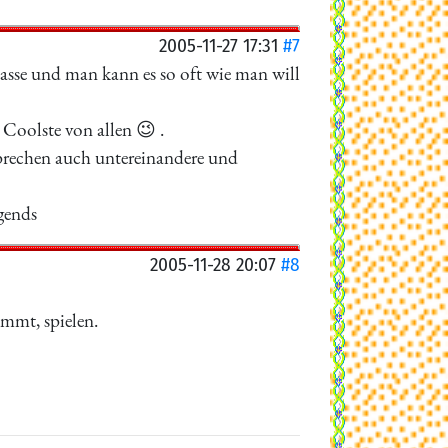
2005-11-27 17:31
#7
klasse und man kann es so oft wie man will
 Coolste von allen 😉 .
sprechen auch untereinandere und
gends
2005-11-28 20:07
#8
mmt, spielen.