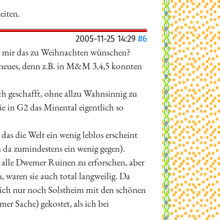
eiten.
2005-11-25 14:29
#6
ich mir das zu Weihnachten wünschen?
ts neues, denn z.B. in M&M 3,4,5 konnten
h geschafft, ohne allzu Wahnsinnig zu
 in G2 das Minental eigentlich so
 das die Welt ein wenig leblos erscheint
da zumindestens ein wenig gegen).
alle Dwemer Ruinen zu erforschen, aber
, waren sie auch total langweilig. Da
lich nur noch Solstheim mit den schönen
r Sache) gekostet, als ich bei