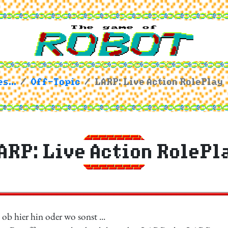
s...
Off-Topic
LARP: Live Action RolePlay
ARP: Live Action RolePl
 ob hier hin oder wo sonst ...