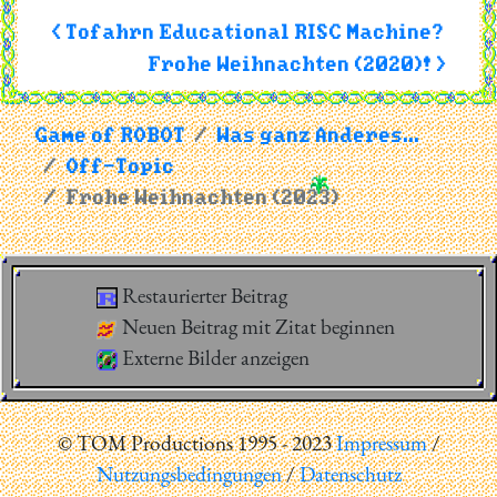
< Tofahrn Educational RISC Machine?
Frohe Weihnachten (2020)! >
Game of ROBOT
Was ganz Anderes...
Off-Topic
Frohe Weihnachten (2023)
Restaurierter Beitrag
Neuen Beitrag mit Zitat beginnen
Externe Bilder anzeigen
© TOM Productions 1995 - 2023
Impressum
/
Nutzungsbedingungen
/
Datenschutz