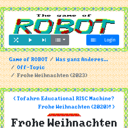





Login
Game of ROBOT
Was ganz Anderes...
Off-Topic
Frohe Weihnachten (2023)
< Tofahrn Educational RISC Machine?
Frohe Weihnachten (2020)! >
Frohe Weihnachten