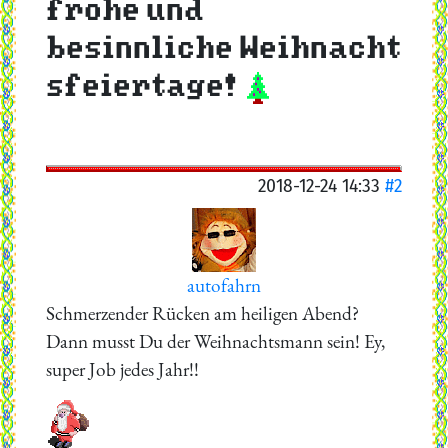
frohe und
besinnliche Weihnacht
sfeiertage!
2018-12-24 14:33
#2
autofahrn
Schmerzender Rücken am heiligen Abend?
Dann musst Du der Weihnachtsmann sein! Ey,
super Job jedes Jahr!!