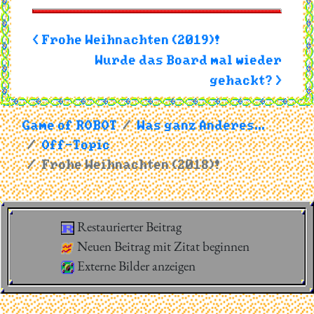
< Frohe Weihnachten (2019)!
Wurde das Board mal wieder
gehackt? >
Game of ROBOT
Was ganz Anderes...
Off-Topic
Frohe Weihnachten (2018)!
Restaurierter Beitrag
Neuen Beitrag mit Zitat beginnen
Externe Bilder anzeigen