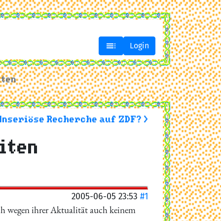

Login
iten
Unseriöse Recherche auf ZDF? >
iten
2005-06-05 23:53
#1
ch wegen ihrer Aktualität auch keinem