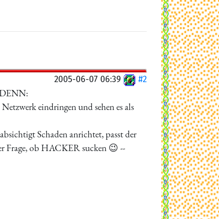
2005-06-07 06:39
#2
n, DENN:
n Netzwerk eindringen und sehen es als
ichtigt Schaden anrichtet, passt der
 der Frage, ob HACKER sucken 😉 --