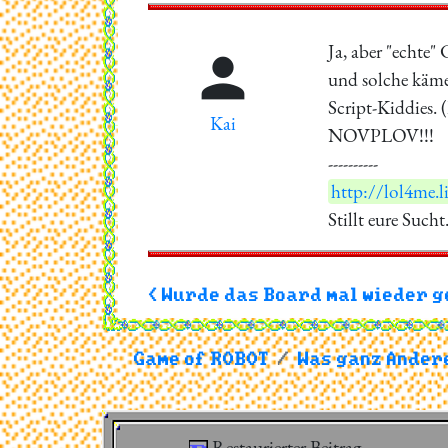
Ja, aber "echte"

und solche käme
Script-Kiddies. (L
Kai
NOVPLOV!!!
----------
http://lol4me.
Stillt eure Sucht
< Wurde das Board mal wieder 
Game of ROBOT
Was ganz Andere
Restaurierter Beitrag