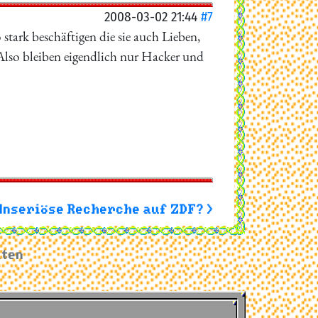
2008-03-02 21:44
#7
 stark beschäftigen die sie auch Lieben,
Also bleiben eigendlich nur Hacker und
Unseriöse Recherche auf ZDF? >
iten