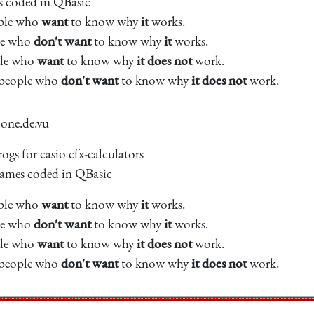
s coded in QBasic
ople who
want
to know why
it
works.
le who
don't want
to know why
it
works.
ple who
want
to know why
it does not
work.
 people who
don't want
to know why
it does not
work.
one.de.vu
ogs for casio cfx-calculators
ames coded in QBasic
ople who
want
to know why
it
works.
le who
don't want
to know why
it
works.
ple who
want
to know why
it does not
work.
 people who
don't want
to know why
it does not
work.