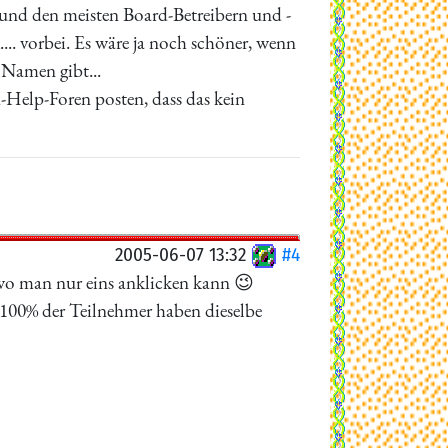
und den meisten Board-Betreibern und -
.. vorbei. Es wäre ja noch schöner, wenn
 Namen gibt...
-Help-Foren posten, dass das kein
2005-06-07 13:32
#4
 wo man nur eins anklicken kann 😉
 100% der Teilnehmer haben dieselbe