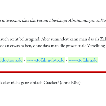
n interessant, dass das Forum überhaupt Abstimmungen zuläss
h auch recht belustigend. Aber zumindest kann man das als Zäh
esse an etwas haben, ohne dass man die prozentuale Verteilung
ductions.de
-
www.tofahrn-foto.de
-
www.tofahrn.de
acker nicht ganz einfach Cracker? (ohne Käse)