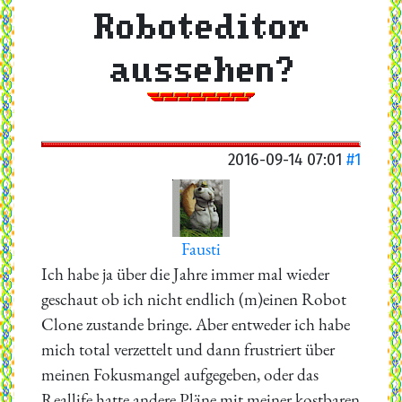
Roboteditor
aussehen?
2016-09-14 07:01
#1
Fausti
Ich habe ja über die Jahre immer mal wieder
geschaut ob ich nicht endlich (m)einen Robot
Clone zustande bringe. Aber entweder ich habe
mich total verzettelt und dann frustriert über
meinen Fokusmangel aufgegeben, oder das
Reallife hatte andere Pläne mit meiner kostbaren