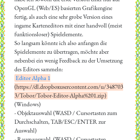
OpenGL (Web/ES) basierten Grafikengine
fertig, als auch eine sehr grobe Version eines
ingame Karteneditors mit einer handvoll (meist
funktionsloser) Spielelemente.
So langsam könnte ich also anfangen die
Spielelemente zu übertragen, möchte aber
nebenbei ein wenig Feedback zu der Umsetzung
des Editors sammeln:
Editor Alpha 1
(https://dl.dropboxusercontent.com/u/348703
3/Tobor/Tobor-Editor-Alpha%201.zip)
(Windows)
- Objektauswahl (WASD / Cursortasten zum
Durchschalten, TAB/ESC/ENTER zur
Auswahl)
- Raumauswahl, (WASD / Cursortasten,