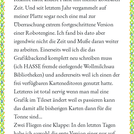
Zeit. Und seit letztem Jahr vergammelt auf
meiner Platte sogar noch eine mal zur
Überraschung extrem fortgeschrittene Version
einer Robotengine. Ich fand bis dato aber
irgendwie nicht die Zeit und Muße daran weiter
zu arbeiten. Einerseits weil ich die das
Grafikbackend komplett neu schreiben muss
(ich HASSE fremde eierlegende Wollmilchsau
Bibliotheken) und andererseits weil ich einen der
frei verfügbaren Karteneditoren genutzt hatte.
Letzteres ist total nervig wenn man mal eine
Grafik im Tileset ändert weil es passieren kann
das damit alle bisherigen Karten dann für die
Tonne sind...
Zwei Fliegen eine Klappe: In den letzten Tagen
habe ich sowohl die erste Version einer nur auf