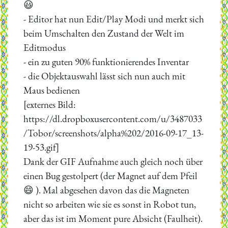
😃
- Editor hat nun Edit/Play Modi und merkt sich
beim Umschalten den Zustand der Welt im
Editmodus
- ein zu guten 90% funktionierendes Inventar
- die Objektauswahl lässt sich nun auch mit
Maus bedienen
[externes Bild:
https://dl.dropboxusercontent.com/u/3487033
/Tobor/screenshots/alpha%202/2016-09-17_13-
19-53.gif]
Dank der GIF Aufnahme auch gleich noch über
einen Bug gestolpert (der Magnet auf dem Pfeil
😄 ). Mal abgesehen davon das die Magneten
nicht so arbeiten wie sie es sonst in Robot tun,
aber das ist im Moment pure Absicht (Faulheit).