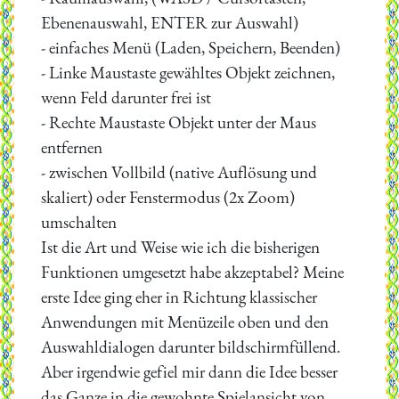
Ebenenauswahl, ENTER zur Auswahl)
- einfaches Menü (Laden, Speichern, Beenden)
- Linke Maustaste gewähltes Objekt zeichnen,
wenn Feld darunter frei ist
- Rechte Maustaste Objekt unter der Maus
entfernen
- zwischen Vollbild (native Auflösung und
skaliert) oder Fenstermodus (2x Zoom)
umschalten
Ist die Art und Weise wie ich die bisherigen
Funktionen umgesetzt habe akzeptabel? Meine
erste Idee ging eher in Richtung klassischer
Anwendungen mit Menüzeile oben und den
Auswahldialogen darunter bildschirmfüllend.
Aber irgendwie gefiel mir dann die Idee besser
das Ganze in die gewohnte Spielansicht von