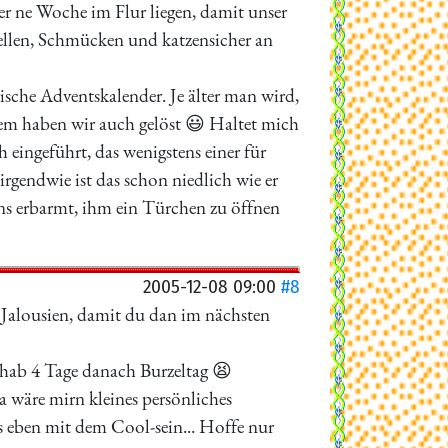
r ne Woche im Flur liegen, damit unser
tellen, Schmücken und katzensicher an
rische Adventskalender. Je älter man wird,
lem haben wir auch gelöst 😃 Haltet mich
ch eingeführt, das wenigstens einer für
irgendwie ist das schon niedlich wie er
ns erbarmt, ihm ein Türchen zu öffnen
2005-12-08 09:00
#8
 Jalousien, damit du dan im nächsten
 hab 4 Tage danach Burzeltag 😫
 wäre mirn kleines persönliches
as eben mit dem Cool-sein... Hoffe nur