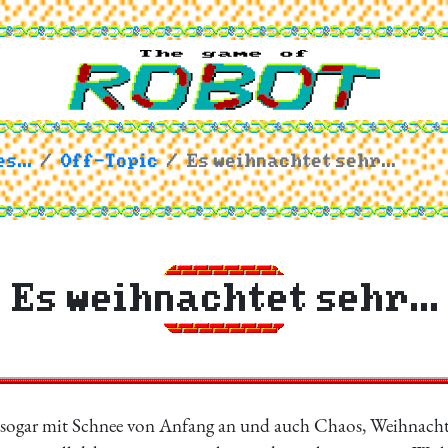
s...
Off-Topic
Es weihnachtet sehr...
Es weihnachtet sehr...
sogar mit Schnee von Anfang an und auch Chaos, Weihnachtsar