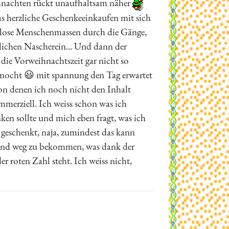
eihnachten rückt unaufhaltsam näher
as herzliche Geschenkeeinkaufen mit sich
dlose Menschenmassen durch die Gänge,
lichen Nascherein... Und dann der
die Vorweihnachtszeit gar nicht so
gemocht 😃 mit spannung den Tag erwartet
n denen ich noch nicht den Inhalt
ommerziell. Ich weiss schon was ich
ken sollte und mich eben fragt, was ich
d geschenkt, naja, zumindest das kann
and weg zu bekommen, was dank der
 roten Zahl steht. Ich weiss nicht,