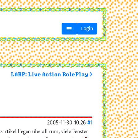

Login
LARP: Live Action RolePlay >
2005-11-30 10:26
#1
tikel liegen überall rum, viele Fenster