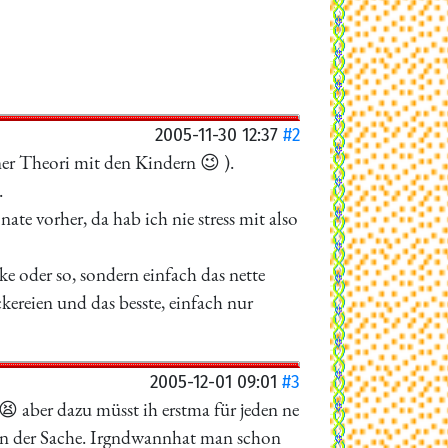
2005-11-30 12:37
#2
ner Theori mit den Kindern 😉 ).
.
te vorher, da hab ich nie stress mit also
e oder so, sondern einfach das nette
ereien und das besste, einfach nur
2005-12-01 09:01
#3
😫 aber dazu müsst ih erstma für jeden ne
 an der Sache. Irgndwannhat man schon