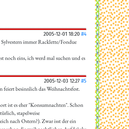
2005-12-01 18:20
#4
an Sylvestern immer Racklette/Fondue
t noch eins, ich werd mal suchen und es
2005-12-03 12:27
#5
 feiert besinnlich das Weihnachtsfest.
ort ist es eher "Konsumnachten". Schon
rlich, stapelweise
ch nach Ostern?). Zwar isst der ein