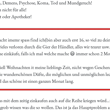
n, Demens, Psychose, Koma, Tod und Mundgeruch!
 nicht für alle!
zt oder Apotheker!
t imemr spass find ich(bin aber auch erst 16, so viel zu dei
ieles verloren durch die Gier der Händler, alles wir teurer usw.
ne einkäufe, falls ich mal welche mache 😃 immer schon 2 Mona
ell Weihnachten it meine lieblings Zeit, nicht wegen Geschenk
die wunderschönen Düfte, die möglichen und unmöglichen leck
d das schöne ist einen ganzen Monat lang.
 mit dem zeitig einkaufen auch auf die Reihe kriegen würd...
 grob wissen was die so wollen. Das ist ja das Hauptproblem