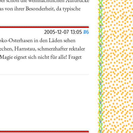
 Aber schon die weihnachtlichen Aufdrücke
 von ihrer Besonderheit, da typische
2005-12-07 13:05
#6
hoko-Osterhasen in den Läden sehen
hen, Harnstau, schmerzhafter rektaler
ie eignet sich nicht für alle! Fraget