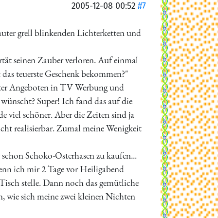
2005-12-08 00:52
#7
auter grell blinkenden Lichterketten und
ät seinen Zauber verloren. Auf einmal
at das teuerste Geschenk bekommen?"
 lauter Angeboten in TV Werbung und
wünscht? Super! Ich fand das auf die
iel schöner. Aber die Zeiten sind ja
cht realisierbar. Zumal meine Wenigkeit
er schon Schoko-Osterhasen zu kaufen...
enn ich mir 2 Tage vor Heiligabend
Tisch stelle. Dann noch das gemütliche
, wie sich meine zwei kleinen Nichten