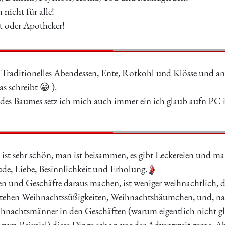
 nicht für alle!
zt oder Apotheker!
in Traditionelles Abendessen, Ente, Rotkohl und Klösse und 
s schreibt 😀 ).
es Baumes setz ich mich auch immer ein ich glaub aufn PC is
ist sehr schön, man ist beisammen, es gibt Leckereien und man
ude, Liebe, Besinnlichkeit und Erholung.
 und Geschäfte daraus machen, ist weniger weihnachtlich, d
tehen Weihnachtssüßigkeiten, Weihnachtsbäumchen, und, natü
nachtsmänner in den Geschäften (warum eigentlich nicht glei