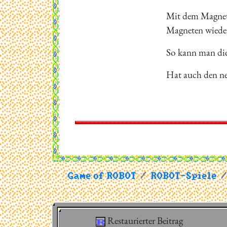
Mit dem Magnete
Magneten wieder
So kann man die 
Hat auch den ne
Game of ROBOT
ROBOT-Spiele
Restaurierter Beitrag