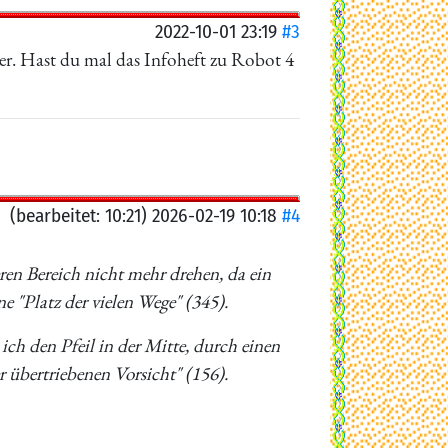
2022-10-01 23:19
#3
 her. Hast du mal das Infoheft zu Robot 4
(bearbeitet: 10:21) 2026-02-19 10:18
#4
ren Bereich nicht mehr drehen, da ein
e "Platz der vielen Wege" (345).
ch den Pfeil in der Mitte, durch einen
 übertriebenen Vorsicht" (156).