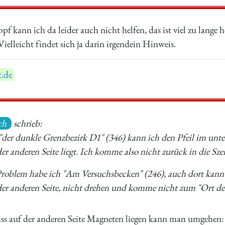
f kann ich da leider auch nicht helfen, das ist viel zu lange
Vielleicht findet sich ja darin irgendein Hinweis.
.de
ch
schrieb:
 "der dunkle Grenzbezirk D1" (346) kann ich den Pfeil im unte
r anderen Seite liegt. Ich komme also nicht zurück in die Szen
Problem habe ich "Am Versuchsbecken" (246), auch dort kann i
er anderen Seite, nicht drehen und komme nicht zum "Ort der
ss auf der anderen Seite Magneten liegen kann man umgehen: