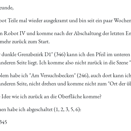
eunde,
bot Teile mal wieder ausgekramt und bin seit ein paar Woche
 an Robot IV und komme nach der Abschaltung der letzten En
 mehr zurück zum Start.
r dunkle Grenzbezirk D1" (346) kann ich den Pfeil im unteren
nderen Seite liegt. Ich komme also nicht zurück in die Szene "
lem habe ich "Am Versuchsbecken" (246), auch dort kann ich 
anderen Seite, nicht drehen und komme nicht zum "Ort der üb
 Idee wie ich zurück an die Oberfläche komme?
n habe ich abgeschaltet (1, 2, 3, 5, 6):
345
___