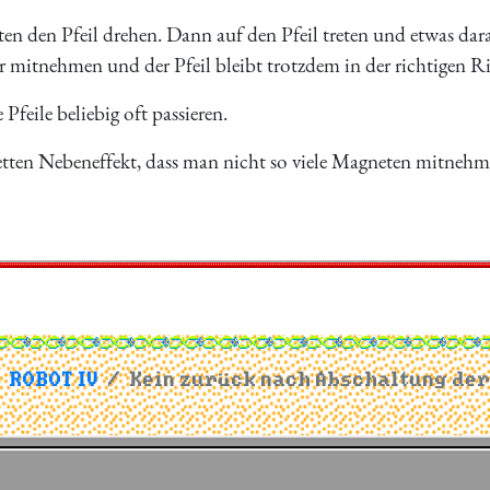
n den Pfeil drehen. Dann auf den Pfeil treten und etwas da
 mitnehmen und der Pfeil bleibt trotzdem in der richtigen R
Pfeile beliebig oft passieren.
tten Nebeneffekt, dass man nicht so viele Magneten mitnehm
ROBOT IV
Kein zurück nach Abschaltung der