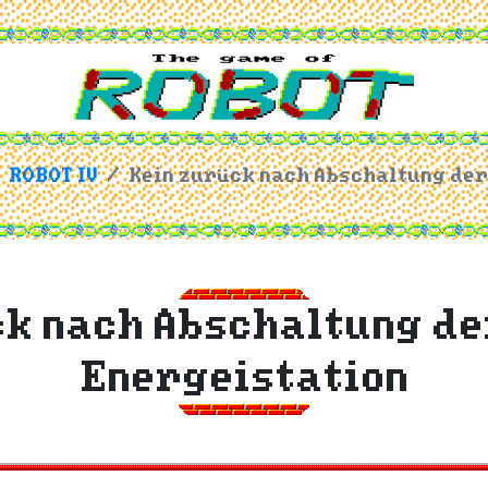
ROBOT IV
Kein zurück nach Abschaltung der
k nach Abschaltung de
Energeistation