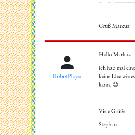
Gruß Markus
Hallo Markus,

ich hab mal eine
RobotPlayer
keine Idee wie e
kann. 😓
Viele Grüße
Stephan