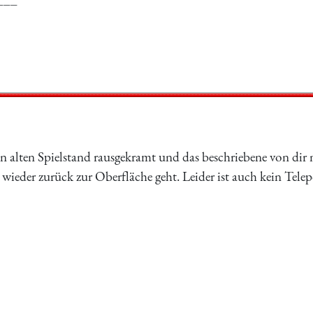
n alten Spielstand rausgekramt und das beschriebene von dir n
s wieder zurück zur Oberfläche geht. Leider ist auch kein Tele