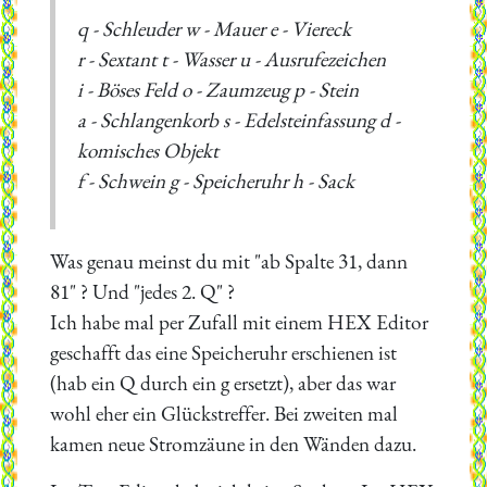
q - Schleuder w - Mauer e - Viereck
r - Sextant t - Wasser u - Ausrufezeichen
i - Böses Feld o - Zaumzeug p - Stein
a - Schlangenkorb s - Edelsteinfassung d -
komisches Objekt
f - Schwein g - Speicheruhr h - Sack
Was genau meinst du mit "ab Spalte 31, dann
81" ? Und "jedes 2. Q" ?
Ich habe mal per Zufall mit einem HEX Editor
geschafft das eine Speicheruhr erschienen ist
(hab ein Q durch ein g ersetzt), aber das war
wohl eher ein Glückstreffer. Bei zweiten mal
kamen neue Stromzäune in den Wänden dazu.