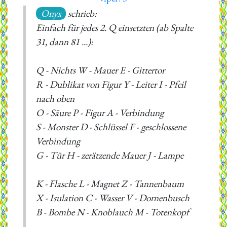
Onyx
schrieb:
Einfach für jedes 2. Q einsetzten (ab Spalte
31, dann 81 ...):
Q - Nichts W - Mauer E - Gittertor
R - Dublikat von Figur Y - Leiter I - Pfeil
nach oben
O - Säure P - Figur A - Verbindung
S - Monster D - Schlüssel F - geschlossene
Verbindung
G - Tür H - zerätzende Mauer J - Lampe
K - Flasche L - Magnet Z - Tannenbaum
X - Isulation C - Wasser V - Dornenbusch
B - Bombe N - Knoblauch M - Totenkopf