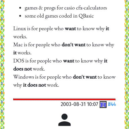
games & progs for casio cfx-calculators
some old games coded in QBasic
Linux is for people who
want
to know why
it
works.
Mac is for people who
don't want
to know why
it
works.
DOS is for people who
want
to know why
it
does not
work.
Windows is for people who
don't want
to know
why
it does not
work.
2003-08-31 10:07
#44
