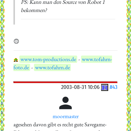
PS: Kann man den Source von Robot 1
bekommen?
🙃
www.tom-productions.de
-
www.tofahrn-
foto.de
-
www.tofahrn.de
2003-08-31 10:06
#43

moormaster
agesehen davon gibt es recht gute Savegame-