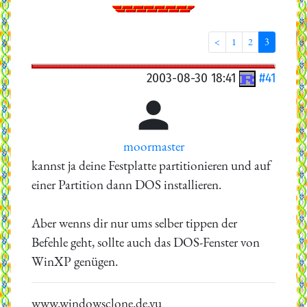
<
1
2
3
2003-08-30 18:41
#41

moormaster
kannst ja deine Festplatte partitionieren und auf
einer Partition dann DOS installieren.
Aber wenns dir nur ums selber tippen der
Befehle geht, sollte auch das DOS-Fenster von
WinXP genügen.
www.windowsclone.de.vu