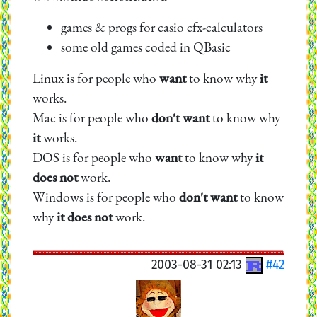
games & progs for casio cfx-calculators
some old games coded in QBasic
Linux is for people who
want
to know why
it
works.
Mac is for people who
don't want
to know why
it
works.
DOS is for people who
want
to know why
it
does not
work.
Windows is for people who
don't want
to know
why
it does not
work.
2003-08-31 02:13
#42